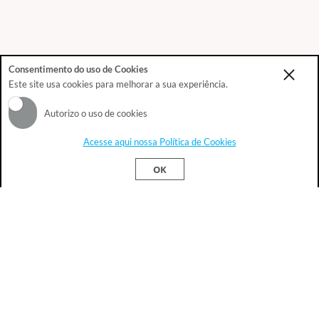
Consentimento do uso de Cookies
Este site usa cookies para melhorar a sua experiência.
Autorizo o uso de cookies
Acesse aqui nossa Política de Cookies
Este site usa cookies para melhorar sua
Ok!
OK
experiência.
Política de Privacidade
Atendimento