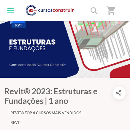
shopping_cart
Revit® 2023: Estruturas e
Fundações | 1 ano
REVIT® TOP 4 CURSOS MAIS VENDIDOS
REVIT