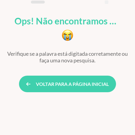
Ops! Não encontramos …
Verifique se a palavra está digitada corretamente ou
faça uma nova pesquisa.
VOLTAR PARA A PÁGINA INICIAL