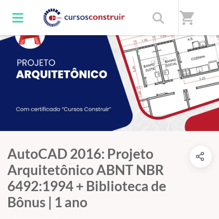
shopping_cart
AutoCAD 2016: Projeto
Arquitetônico ABNT NBR
6492:1994 + Biblioteca de
Bônus | 1 ano