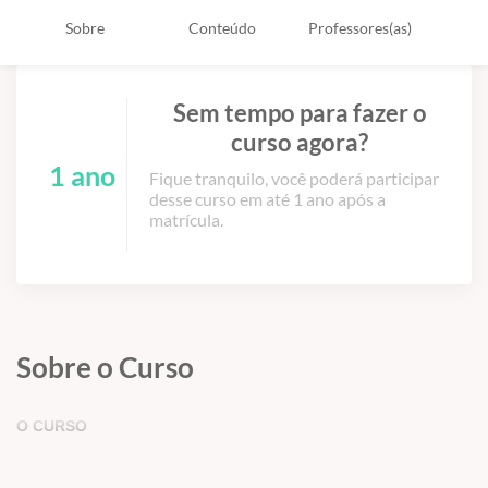
Sobre
Conteúdo
Professores(as)
Sem tempo para fazer o
curso agora?
1 ano
Fique tranquilo, você poderá participar
desse curso em até 1 ano após a
matrícula.
Sobre o Curso
O CURSO